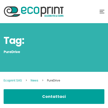
Tag:
PureDrive
Ecoprint SAS
>
News
>
PureDrive
Contattaci