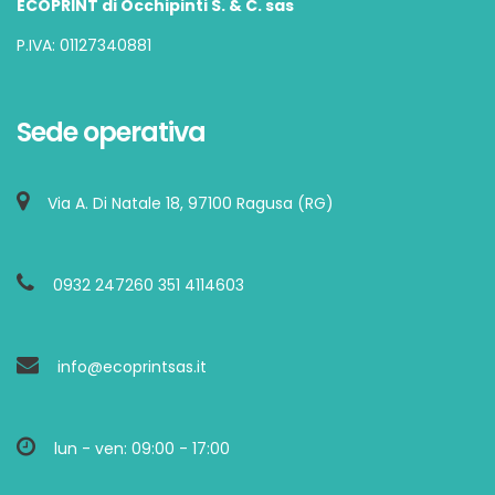
ECOPRINT di Occhipinti S. & C. sas
P.IVA: 01127340881
Sede operativa
Via A. Di Natale 18, 97100 Ragusa (RG)
0932 247260 351 4114603
info@ecoprintsas.it
lun - ven: 09:00 - 17:00