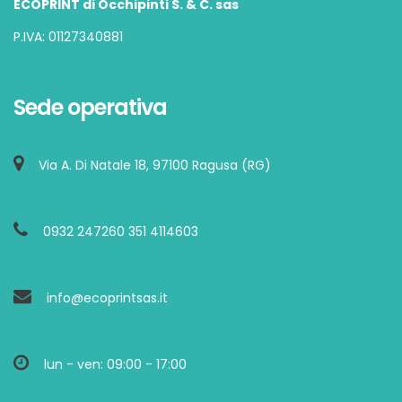
ECOPRINT di Occhipinti S. & C. sas
P.IVA: 01127340881
Sede operativa
Via A. Di Natale 18, 97100 Ragusa (RG)
0932 247260 351 4114603
info@ecoprintsas.it
lun - ven: 09:00 - 17:00