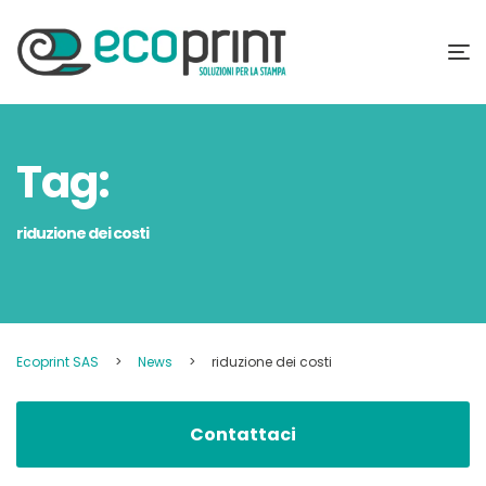
Tag:
riduzione dei costi
Ecoprint SAS
>
News
>
riduzione dei costi
Contattaci