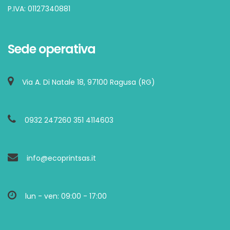
P.IVA: 01127340881
Sede operativa
Via A. Di Natale 18, 97100 Ragusa (RG)
0932 247260 351 4114603
info@ecoprintsas.it
lun - ven: 09:00 - 17:00