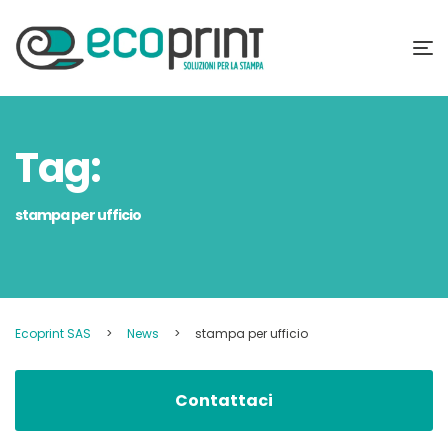
Tag:
stampa per ufficio
Ecoprint SAS
>
News
>
stampa per ufficio
Contattaci