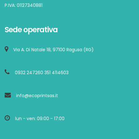
P.IVA: 01127340881
Sede operativa
Via A. Di Natale 18, 97100 Ragusa (RG)
0932 247260 351 4114603
info@ecoprintsas.it
lun - ven: 09:00 - 17:00