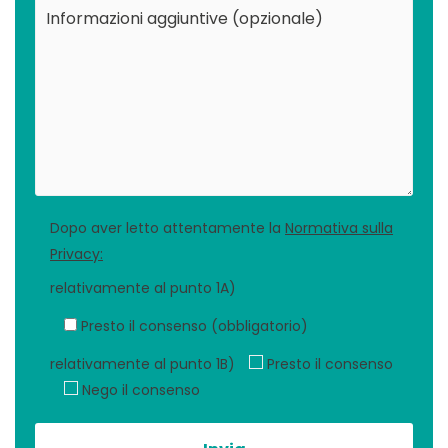
Dopo aver letto attentamente la
Normativa sulla
Privacy:
relativamente al punto 1A)
Presto il consenso (obbligatorio)
relativamente al punto 1B)
Presto il consenso
Nego il consenso