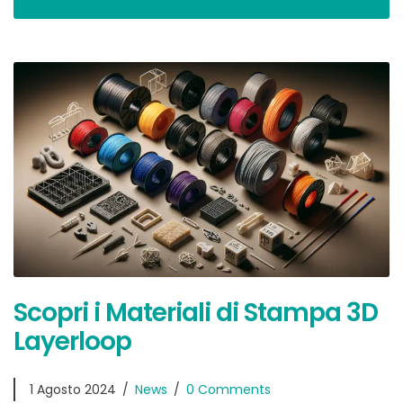
Scopri i Materiali di Stampa 3D
Layerloop
1 Agosto 2024
News
0 Comments