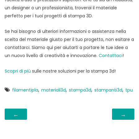
un designer o un professionista, troverai il materiale
perfetto per i tuoi progetti di stampa 3D.
Se hai bisogno di ulteriori informazioni o assistenza nella
scelta del materiale giusto per il tuo progetto, non esitare a
contattarci. Siamo qui per aiutarti a portare le tue idee a
un nuovo livello di creatività e innovazione.
Contattaci
!
Scopri di più
sulle nostre soluzioni per la stampa 3d!
,
,
,
,
filamentipla
materiali3d
stampa3d
stampanti3d
tpu
←
→