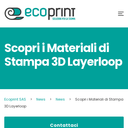
Scopri i Materiali di
Stampa 3D Layerloop
Ecoprint SAS
>
News
>
News
>
Scopri i Materiali di Stampa
3D Layerloop
Contattaci