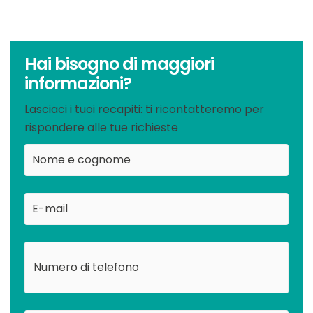
Hai bisogno di maggiori
informazioni?
Lasciaci i tuoi recapiti: ti ricontatteremo per
rispondere alle tue richieste