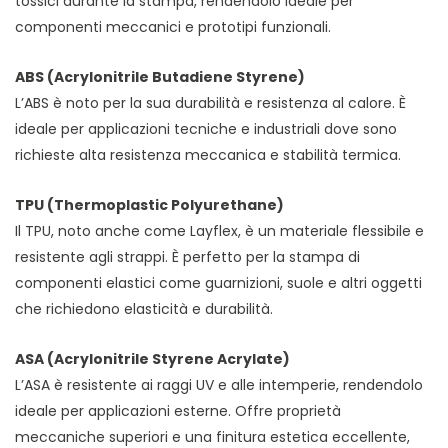
tossici durante la stampa, rendendolo ideale per
componenti meccanici e prototipi funzionali.
ABS (Acrylonitrile Butadiene Styrene)
L’ABS è noto per la sua durabilità e resistenza al calore. È
ideale per applicazioni tecniche e industriali dove sono
richieste alta resistenza meccanica e stabilità termica.
TPU (Thermoplastic Polyurethane)
Il TPU, noto anche come Layflex, è un materiale flessibile e
resistente agli strappi. È perfetto per la stampa di
componenti elastici come guarnizioni, suole e altri oggetti
che richiedono elasticità e durabilità.
ASA (Acrylonitrile Styrene Acrylate)
L’ASA è resistente ai raggi UV e alle intemperie, rendendolo
ideale per applicazioni esterne. Offre proprietà
meccaniche superiori e una finitura estetica eccellente,