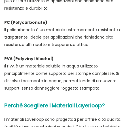
può essere utilizzato in applicazioni che richiedono alta
resistenza e durabilità.
PC (Polycarbonate)
Il policarbonato è un materiale estremamente resistente e
trasparente, ideale per applicazioni che richiedono alta
resistenza all’impatto e trasparenza ottica.
PVA (Polyvinyl Alcohol)
Il PVA è un materiale solubile in acqua utilizzato
principalmente come supporto per stampe complesse. Si
dissolve facilmente in acqua, permettendo di rimuovere i
supporti senza danneggiare l’oggetto stampato.
Perché Scegliere i Materiali Layerloop?
I materiali Layerloop sono progettati per offrire alta qualità,
facilità d’uso e prestazioni superiori. Che tu sia un hobbista,