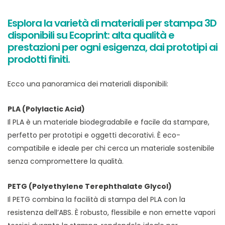
Esplora la varietà di materiali per stampa 3D
disponibili su Ecoprint: alta qualità e
prestazioni per ogni esigenza, dai prototipi ai
prodotti finiti.
Ecco una panoramica dei materiali disponibili:
PLA (Polylactic Acid)
Il PLA è un materiale biodegradabile e facile da stampare,
perfetto per prototipi e oggetti decorativi. È eco-
compatibile e ideale per chi cerca un materiale sostenibile
senza compromettere la qualità.
PETG (Polyethylene Terephthalate Glycol)
Il PETG combina la facilità di stampa del PLA con la
resistenza dell’ABS. È robusto, flessibile e non emette vapori