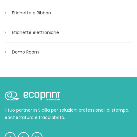
Etichette e Ribbon
Etichette elettroniche
Demo Room
Il tuo partner in Sicilia per soluzioni professionali di stampa,
etichettatura e tracciabilità.