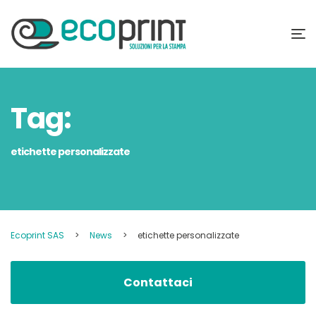
Tag:
etichette personalizzate
Ecoprint SAS
>
News
>
etichette personalizzate
Contattaci