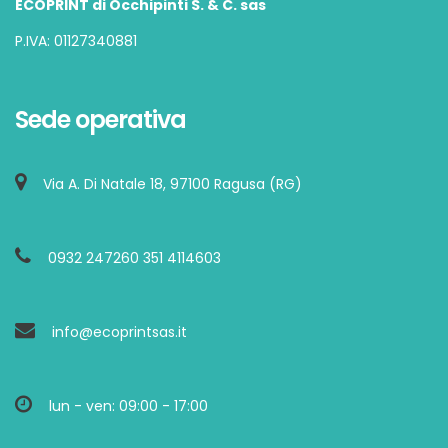
ECOPRINT di Occhipinti S. & C. sas
P.IVA: 01127340881
Sede operativa
Via A. Di Natale 18, 97100 Ragusa (RG)
0932 247260 351 4114603
info@ecoprintsas.it
lun - ven: 09:00 - 17:00