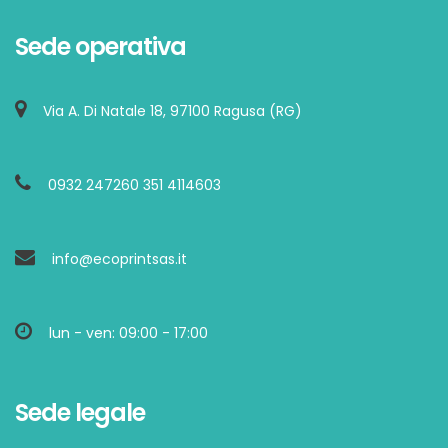
Sede operativa
Via A. Di Natale 18, 97100 Ragusa (RG)
0932 247260 351 4114603
info@ecoprintsas.it
lun - ven: 09:00 - 17:00
Sede legale