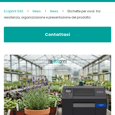
Ecoprint SAS
>
News
>
News
>
Etichette per vivai: tra
resistenza, organizzazione e presentazione del prodotto
Contattaci