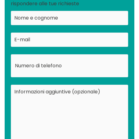
rispondere alle tue richieste