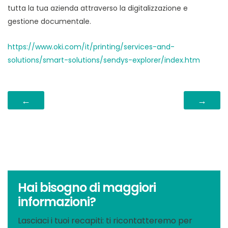
tutta la tua azienda attraverso la digitalizzazione e
gestione documentale.
https://www.oki.com/it/printing/services-and-
solutions/smart-solutions/sendys-explorer/index.htm
←
→
Hai bisogno di maggiori
informazioni?
Lasciaci i tuoi recapiti: ti ricontatteremo per