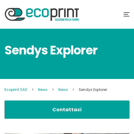
Sendys Explorer
Ecoprint SAS
>
News
>
News
>
Sendys Explorer
Contattaci