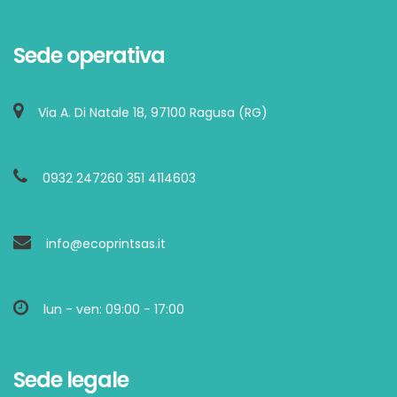
Sede operativa
Via A. Di Natale 18, 97100 Ragusa (RG)
0932 247260 351 4114603
info@ecoprintsas.it
lun - ven: 09:00 - 17:00
Sede legale